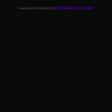
Web Tasarım & Yazılım
Anasayfa
Servislerimiz