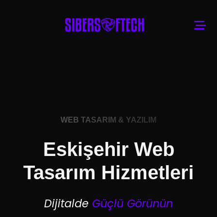
WEB TASARIM & YAZILIM
Eskişehir Web
Tasarım Hizmetleri
Dijitalde
Güçlü Görünün